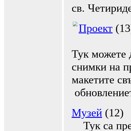
св. Четирид
Проект
(13
Тук можете 
снимки на п
макетите св
обновление
Музей
(12)
Тук са пре