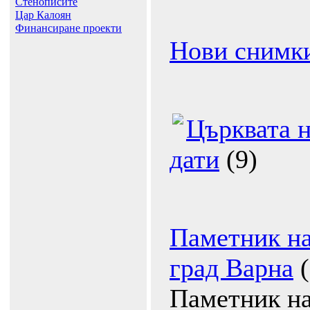
Стенописите
Цар Калоян
Финансиране проекти
Нови снимк
Църквата н
дати
(9)
Паметник на
град Варна
Паметник на