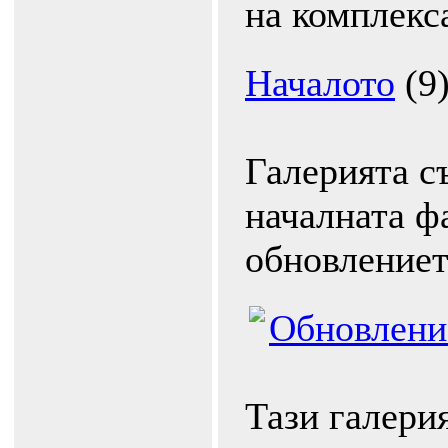
на комплекс
Началото
(9
Галерията с
началната ф
обновление
Обновлени
Тази галерия