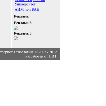
Университет
АИМ при БАН
Реклама
Реклама 6
Реклама 5
рернет Технологии. © 2003 - 2012
Разработен от НИТ