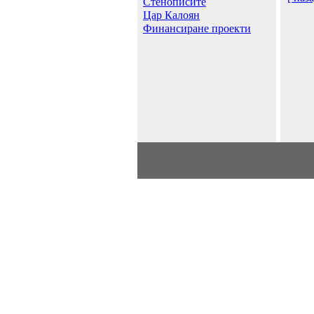
Стенописите
Цар Калоян
Финансиране проекти