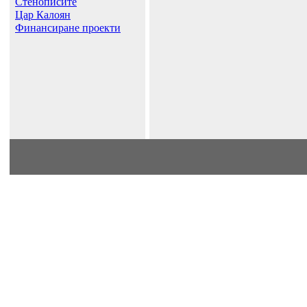
Стенописите
Цар Калоян
Финансиране проекти