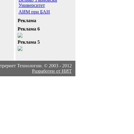
Университет
АИМ при БАН
Реклама
Реклама 6
Реклама 5
рернет Технологии. © 2003 - 2012
Разработен от НИТ