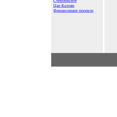
Стенописите
Цар Калоян
Финансиране проекти