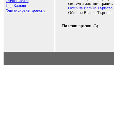
Стенописите
системна администрация, 
Цар Калоян
Община Велико Търново
Финансиране проекти
Община Велико Търново
Полезни връзки
(3)