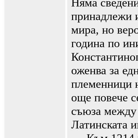
Няма сведени
принадлежи и
мира, но вер
година по ин
Константиноп
оженва за едн
племенници н
още повече с
съюза между
Латинската и