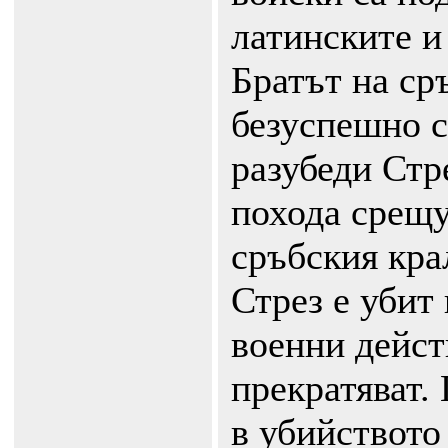
латинските и 
Братът на ср
безуспешно с
разубеди Стре
похода срещу
сръбския кра
Стрез е убит
военни дейст
прекратяват. 
в убийството