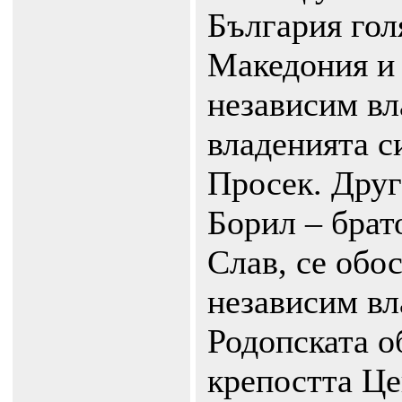
България гол
Македония и 
независим вл
владенията с
Просек. Друг
Борил – брат
Слав, се обос
независим вл
Родопската о
крепостта Це