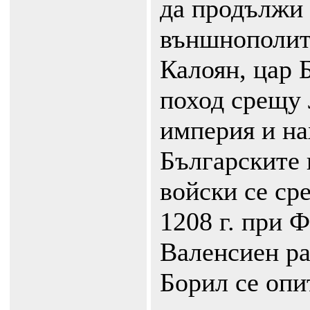
да продължи
външнополит
Калоян, цар 
поход срещу 
империя и на
Българските 
войски се ср
1208 г. при 
Валенсиен ра
Борил се опи