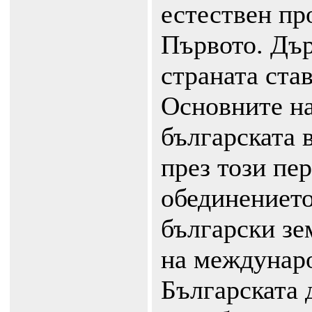
естествен пр
Първото. Дъ
страната ста
Основните на
българската 
през този пе
обединението
български зе
на междунар
Българската 