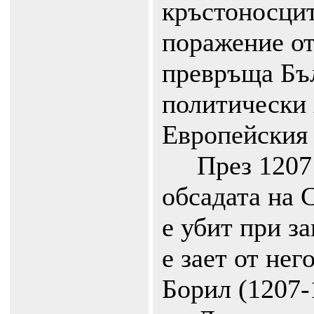
кръстоносцит
поражение от
превръща Бъ
политически 
Европейския 
През 1207 г
обсадата на 
е убит при з
е зает от не
Борил (1207-