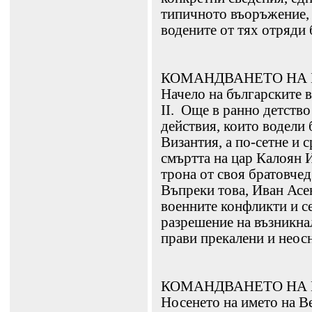
типичното въоръжение, 
водените от тях отряди 
КОМАНДВАНЕТО НА 
Начело на българските 
ІІ. Още в ранно детство
действия, които водели
Византия, а по-сетне и 
смъртта на цар Калоян 
трона от своя братовчед
Въпреки това, Иван Асе
военните конфликти и с
разрешение на възникнал
прави прекалени и неос
КОМАНДВАНЕТО НА 
Носенето на името на В