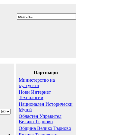
Партньори
Министерство на
културата
Нови Интернет
Технологии
Национален Исторически
Музей
Областен Управител
Велико Търново
Община Велико Търново
Велико Търновски