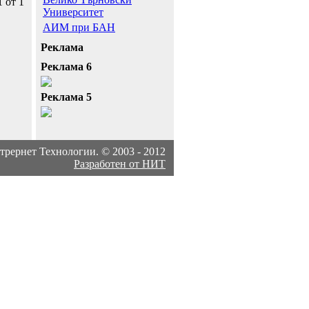
1 от 1
Университет
АИМ при БАН
Реклама
Реклама 6
Реклама 5
рернет Технологии. © 2003 - 2012
Разработен от НИТ