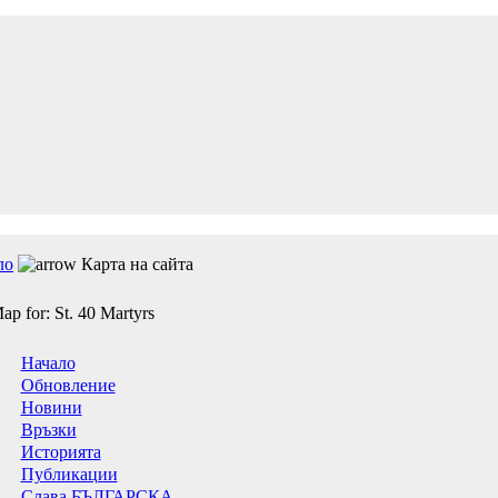
ло
Карта на сайта
ap for: St. 40 Martyrs
Начало
Обновление
Новини
Връзки
Историята
Публикации
Слава БЪЛГАРСКА