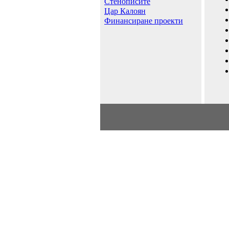
Стенописите
Цар Калоян
Финансиране проекти