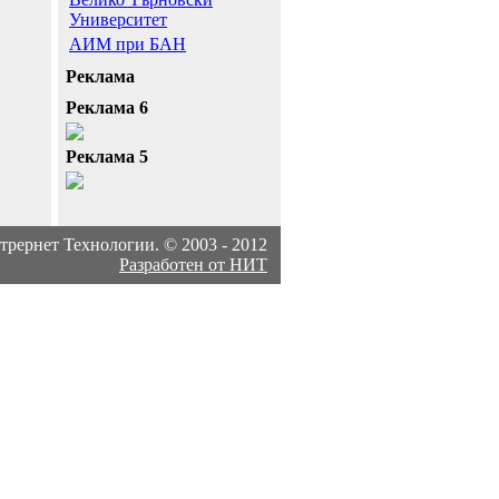
Университет
АИМ при БАН
Реклама
Реклама 6
Реклама 5
рернет Технологии. © 2003 - 2012
Разработен от НИТ