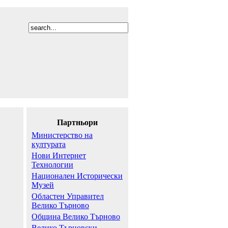
Партньори
Министерство на
културата
Нови Интернет
Технологии
Национален Исторически
Музей
Областен Управител
Велико Търново
Община Велико Търново
Велико Търновски