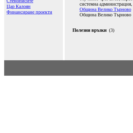
Стенописите
системна администрация, 
Цар Калоян
Община Велико Търново
Финансиране проекти
Община Велико Търново
Полезни връзки
(3)