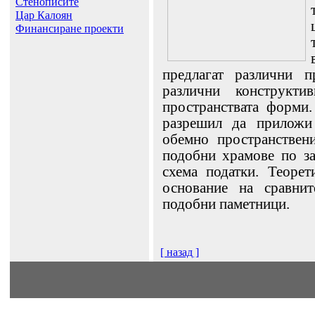
Стенописите
Цар Калоян
Финансиране проекти
предлагат различни 
различни конструкт
пространствата форми
разрешил да приложи
обемно пространствен
подобни храмове по за
схема податки. Теорет
основание на сравнит
подобни паметници.
[ назад ]