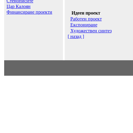
Стенописите
Цар Калоян
Финансиране проекти
Идеен проект
Работен проект
Експониране
Художествен синтез
[ назад ]