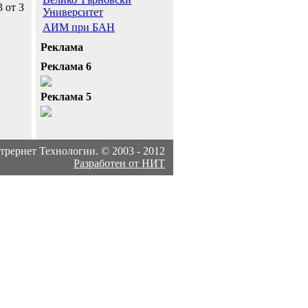
3 от 3
Университет
АИМ при БАН
Реклама
Реклама 6
Реклама 5
рернет Технологии. © 2003 - 2012
Разработен от НИТ